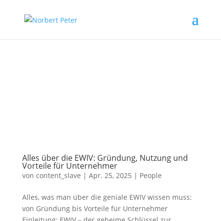
Alles über die EWIV: Gründung, Nutzung und
Vorteile für Unternehmer
von
content_slave
|
Apr. 25, 2025
|
People
Alles, was man über die geniale EWIV wissen muss:
von Gründung bis Vorteile für Unternehmer
Einleitung: EWIV – der geheime Schlüssel zur