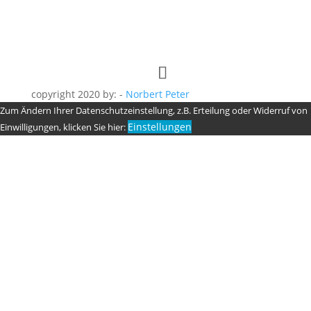
copyright 2020 by: -
Norbert Peter
Zum Ändern Ihrer Datenschutzeinstellung, z.B. Erteilung oder Widerruf von
Einstellungen
Einwilligungen, klicken Sie hier: